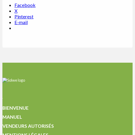
Facebook
X
Pinterest
E-mail
BIENVENUE
MANUEL
VENDEURS AUTORISÉS