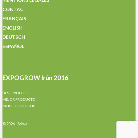
MENTIONS LÉGALES
CONTACT
FRANÇAIS
ENGLISH
DEUTSCH
ESPAÑOL
EXPOGROW Irún 2016
BEST PRODUCT
MEJOR PRODUCTO
MEILLEUR PRODUIT
© 2026 | Solwe